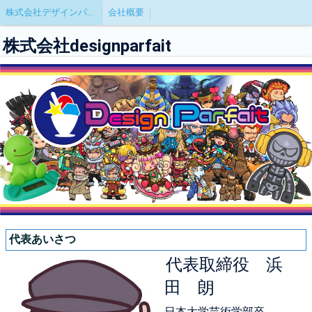
株式会社デザインパフェ
会社概要
株式会社designparfait
代表あいさつ
代表取締役 浜
田 朗
日本大学芸術学部卒