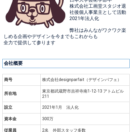
株式会社工画堂スタジオ退
社後個人事業主として活動
2021年法人化
弊社はみんながワクワク楽
しめる企画やデザインを今までもこれからも
全力で提供して参ります
会社概要
商号
株式会社designparfait（デザインパフェ）
東京都武蔵野市吉祥寺南1-12-13 アトムビル
所在地
211
設立
2021年1月 法人化
資本金
300万
従業員
2名 外部スタッフ多数